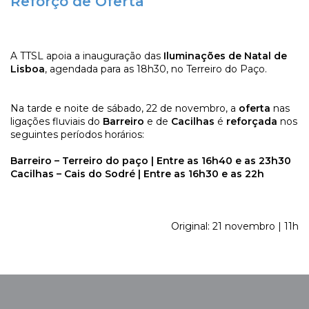
Reforço de Oferta
A TTSL apoia a inauguração das
Iluminações de Natal de
Lisboa
, agendada para as 18h30, no Terreiro do Paço.
Na tarde e noite de sábado, 22 de novembro, a
oferta
nas
ligações fluviais do
Barreiro
e de
Cacilhas
é
reforçada
nos
seguintes períodos horários:
Barreiro – Terreiro do paço | Entre as 16h40 e as 23h30
Cacilhas – Cais do Sodré | Entre as 16h30 e as 22h
Original: 21 novembro | 11h