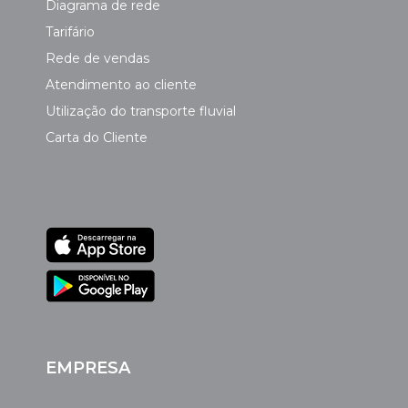
Diagrama de rede
Tarifário
Rede de vendas
Atendimento ao cliente
Utilização do transporte fluvial
Carta do Cliente
EMPRESA