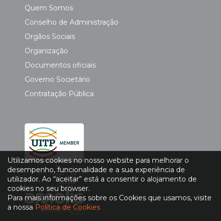
Quem Somos
Conselho de Administração
Orgãos Sociais
Organização
Documentos oficiais
Governo Societário
Contratação Pública
Utilizamos cookies no nosso website para melhorar o
desempenho, funcionalidade e a sua experiência de
utilizador. Ao “aceitar” está a consentir o alojamento de
cookies no seu browser.
Para mais informações sobre os Cookies que usamos, visite
a nossa
Política de Cookies