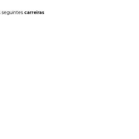
as seguintes
carreiras