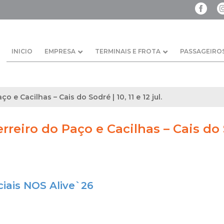
INICIO
EMPRESA
TERMINAIS E FROTA
PASSAGEIRO
ço e Cacilhas – Cais do Sodré | 10, 11 e 12 jul.
erreiro do Paço e Cacilhas – Cais do S
ciais NOS Alive`26