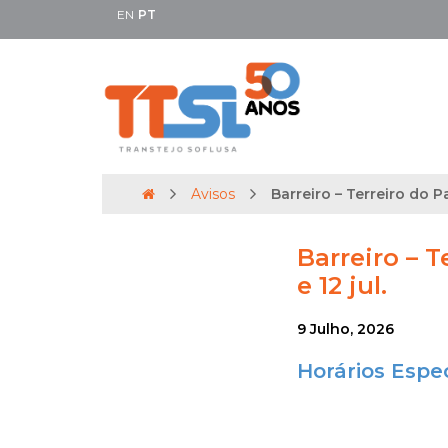
EN
PT
Avisos
Barreiro – Terreiro do Pa
Barreiro – T
e 12 jul.
9 Julho, 2026
Horários Espe