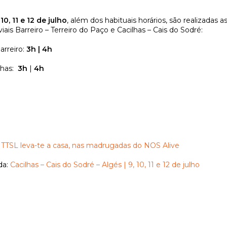
, 11 e 12 de julho
, além dos habituais horários, são realizadas 
iais Barreiro – Terreiro do Paço e Cacilhas – Cais do Sodré:
arreiro:
3h | 4h
lhas:
3h
|
4h
 TTSL leva-te a casa, nas madrugadas do NOS Alive
da:
Cacilhas – Cais do Sodré – Algés | 9, 10, 11 e 12 de julho