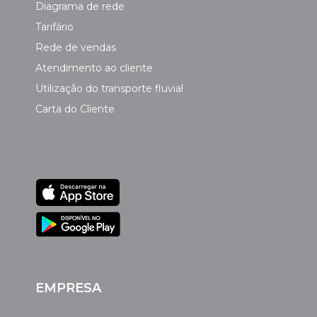
Diagrama de rede
Tarifário
Rede de vendas
Atendimento ao cliente
Utilização do transporte fluvial
Carta do Cliente
EMPRESA