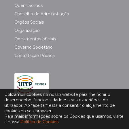
Quem Somos
Conselho de Administração
Orgãos Sociais
Organização
Documentos oficiais
Governo Societário
Contratação Pública
Utilizamos cookies no nosso website para melhorar o
desempenho, funcionalidade e a sua experiência de
utilizador. Ao “aceitar” está a consentir o alojamento de
cookies no seu browser.
Para mais informações sobre os Cookies que usamos, visite
a nossa
Política de Cookies