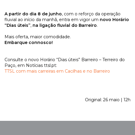
A partir do dia 8 de junho
, com o reforço da operação
fluvial ao início da manhã, entra em vigor um
novo Horário
“Dias úteis”
,
na ligação fluvial
do Barreiro
.
Mais oferta, maior comodidade.
Embarque connosco!
Consulte o novo Horário “Dias úteis” Barreiro – Terreiro do
Paço, em Notícias ttsl.pt:
TTSL com mais carreiras em Cacilhas e no Barreiro
Original: 26 maio | 12h