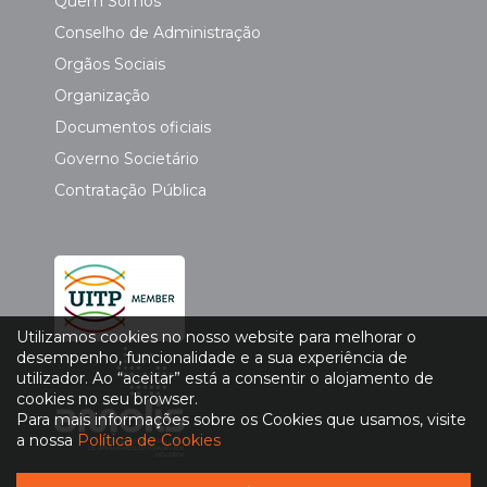
Quem Somos
Conselho de Administração
Orgãos Sociais
Organização
Documentos oficiais
Governo Societário
Contratação Pública
Utilizamos cookies no nosso website para melhorar o
desempenho, funcionalidade e a sua experiência de
utilizador. Ao “aceitar” está a consentir o alojamento de
cookies no seu browser.
Para mais informações sobre os Cookies que usamos, visite
a nossa
Política de Cookies