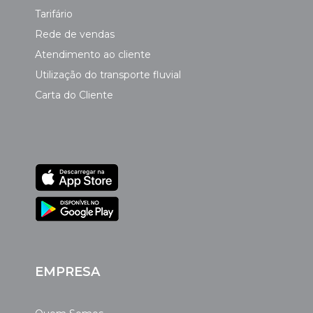
Tarifário
Rede de vendas
Atendimento ao cliente
Utilização do transporte fluvial
Carta do Cliente
EMPRESA