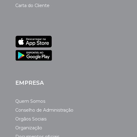
Carta do Cliente
EMPRESA
Quem Somos
Conselho de Administração
Orgãos Sociais
Organização
Documentos oficiais