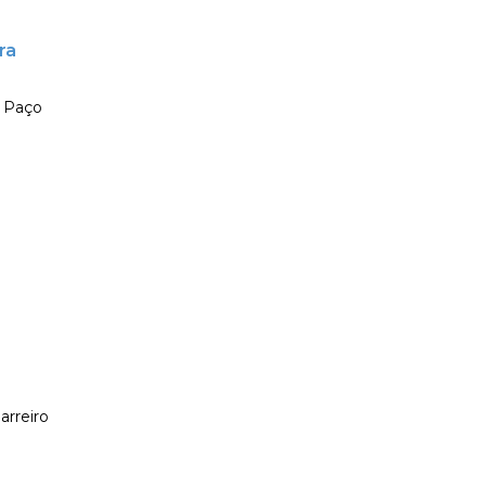
ra
o Paço
arreiro