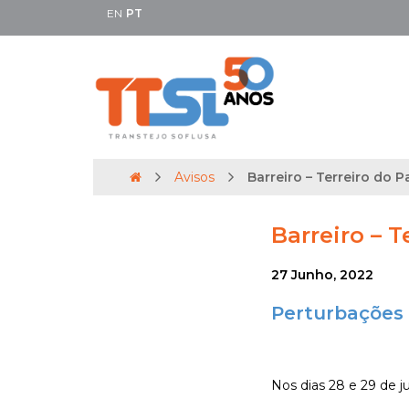
EN
PT
Avisos
Barreiro – Terreiro do Pa
Barreiro – T
27 Junho, 2022
Perturbações 
Nos dias 28 e 29 de ju