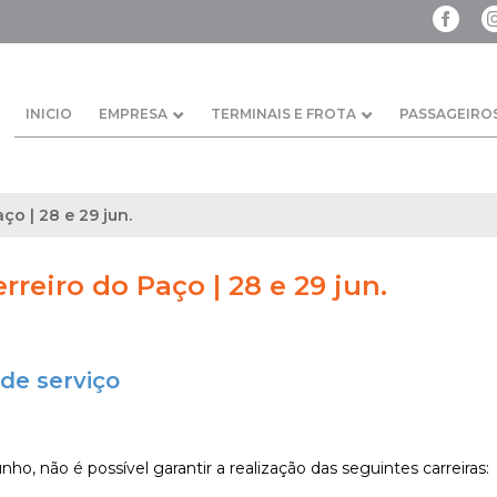
INICIO
EMPRESA
TERMINAIS E FROTA
PASSAGEIRO
ço | 28 e 29 jun.
erreiro do Paço | 28 e 29 jun.
de serviço
nho, não é possível garantir a realização das seguintes carreiras: