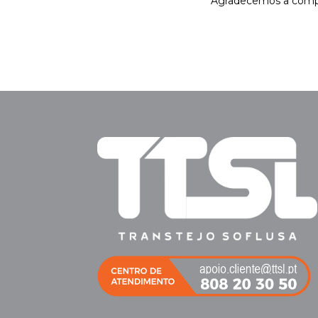
Agradecemos a comp