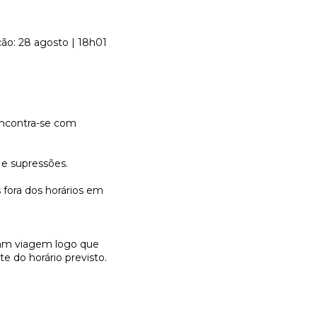
ção: 28 agosto | 18h01
 encontra-se com
 e supressões.
 fora dos horários em
ciam viagem logo que
 do horário previsto.