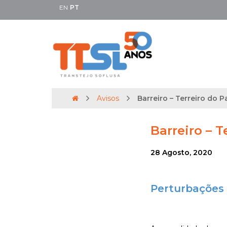
EN
PT
Avisos
Barreiro – Terreiro do P
Barreiro – T
28 Agosto, 2020
Perturbações 