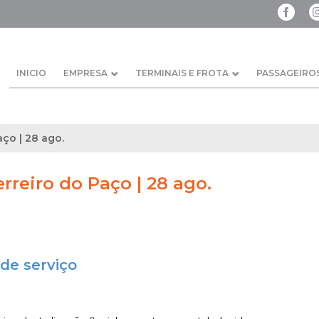
INICIO
EMPRESA
TERMINAIS E FROTA
PASSAGEIRO
aço | 28 ago.
erreiro do Paço | 28 ago.
de serviço