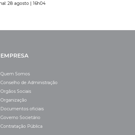
nal: 28 agosto | 16h04
EMPRESA
Quem Somos
Conselho de Administração
Orgãos Sociais
Organização
Documentos oficiais
Governo Societário
Contratação Pública