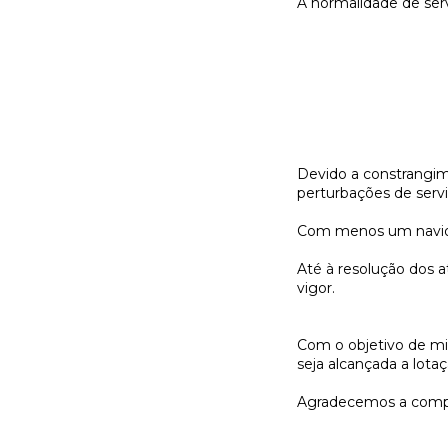
A normalidade de serv
Devido a constrangime
perturbações de servi
Com menos um navio a 
Até à resolução dos a
vigor.
Com o objetivo de mi
seja alcançada a lot
Agradecemos a comp