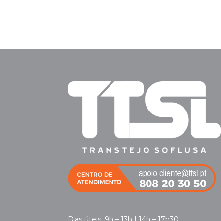
Dias úteis: 9h – 13h | 14h – 17h30