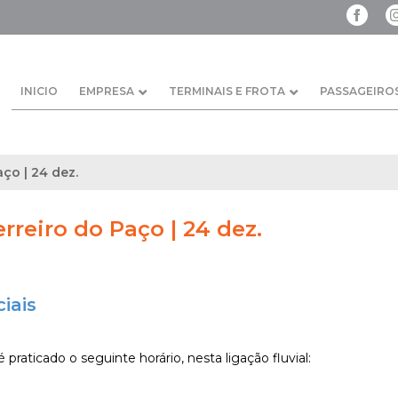
INICIO
EMPRESA
TERMINAIS E FROTA
PASSAGEIRO
aço | 24 dez.
erreiro do Paço | 24 dez.
iais
 praticado o seguinte horário, nesta ligação fluvial: