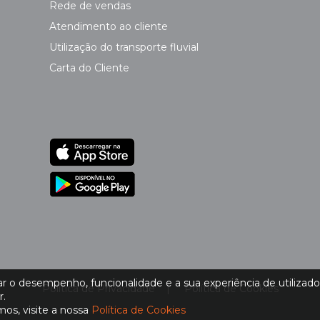
Rede de vendas
Atendimento ao cliente
Utilização do transporte fluvial
Carta do Cliente
 o desempenho, funcionalidade e a sua experiência de utilizador.
Política de Privacidade
|
Política de Cookies
r.
os, visite a nossa
Política de Cookies