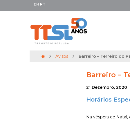
EN
PT
Avisos
Barreiro – Terreiro do P
Barreiro – T
21 Dezembro, 2020
Horários Espec
Na véspera de Natal, é