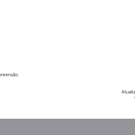
reensão.
Atuali