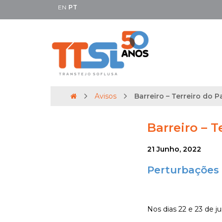
EN
PT
Avisos
Barreiro – Terreiro do Pa
Barreiro – T
21 Junho, 2022
Perturbações 
Nos dias 22 e 23 de ju