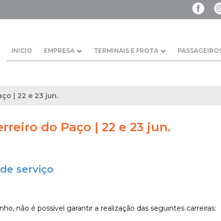
INICIO
EMPRESA
TERMINAIS E FROTA
PASSAGEIRO
ço | 22 e 23 jun.
erreiro do Paço | 22 e 23 jun.
de serviço
nho, não é possível garantir a realização das seguintes carreiras: