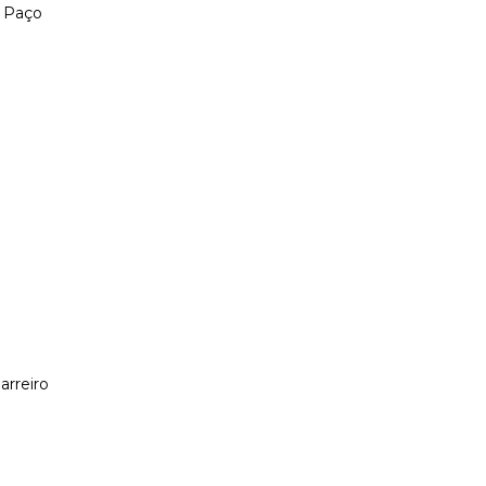
o Paço
arreiro