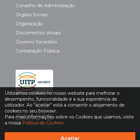
Conselho de Administração
Orgãos Sociais
Organização
Documentos oficiais
Governo Societário
Contratação Pública
Utilizamos cookies no nosso website para melhorar o
desempenho, funcionalidade e a sua experiência de
utilizador. Ao “aceitar” está a consentir o alojamento de
cookies no seu browser.
Para mais informações sobre os Cookies que usamos, visite
a nossa
Política de Cookies
Aceitar
Política de Privacidade
|
Política de Cookies