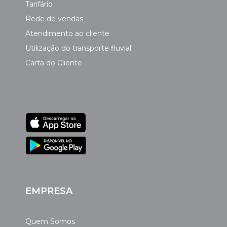
Tarifário
Rede de vendas
Atendimento ao cliente
Utilização do transporte fluvial
Carta do Cliente
EMPRESA
Quem Somos