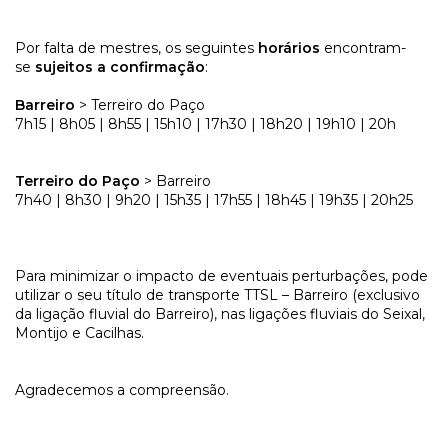
Por falta de mestres, os seguintes
horários
encontram-
se
sujeitos a confirmação
:
Barreiro
> Terreiro do Paço
7h15 | 8h05 | 8h55 | 15h10 | 17h30 | 18h20 | 19h10 | 20h
Terreiro do Paço
> Barreiro
7h40 | 8h30 | 9h20 | 15h35 | 17h55 | 18h45 | 19h35 | 20h25
Para minimizar o impacto de eventuais perturbações, pode
utilizar o seu título de transporte TTSL – Barreiro (exclusivo
da ligação fluvial do Barreiro), nas ligações fluviais do Seixal,
Montijo e Cacilhas.
Agradecemos a compreensão.