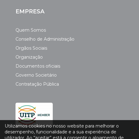
EMPRESA
Quem Somos
Conselho de Administração
Orgãos Sociais
Organização
Documentos oficiais
Governo Societário
Contratação Pública
Utilizamos cookies no nosso website para melhorar o
desempenho, funcionalidade e a sua experiência de
utilizador. Ao “aceitar” está a consentir o alojamento de