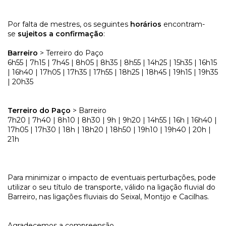
Por falta de mestres, os seguintes
horários
encontram-
se
sujeitos a confirmação
:
Barreiro
> Terreiro do Paço
6h55 | 7h15 | 7h45 | 8h05 | 8h35 | 8h55 | 14h25 | 15h35 | 16h15
| 16h40 | 17h05 | 17h35 | 17h55 | 18h25 | 18h45 | 19h15 | 19h35
| 20h35
Terreiro do Paço
> Barreiro
7h20 | 7h40 | 8h10 | 8h30 | 9h | 9h20 | 14h55 | 16h | 16h40 |
17h05 | 17h30 | 18h | 18h20 | 18h50 | 19h10 | 19h40 | 20h |
21h
Para minimizar o impacto de eventuais perturbações, pode
utilizar o seu título de transporte, válido na ligação fluvial do
Barreiro, nas ligações fluviais do Seixal, Montijo e Cacilhas.
Agradecemos a compreensão.