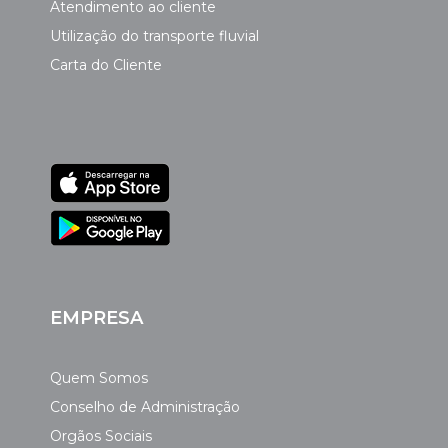
Atendimento ao cliente
Utilização do transporte fluvial
Carta do Cliente
EMPRESA
Quem Somos
Conselho de Administração
Orgãos Sociais