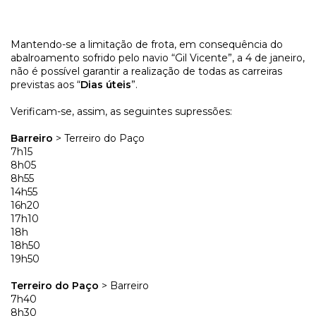
Mantendo-se a limitação de frota, em consequência do
abalroamento sofrido pelo navio “Gil Vicente”, a 4 de janeiro,
não é possível garantir a realização de todas as carreiras
previstas aos “
Dias úteis
”.
Verificam-se, assim, as seguintes supressões:
Barreiro
> Terreiro do Paço
7h15
8h05
8h55
14h55
16h20
17h10
18h
18h50
19h50
Terreiro do Paço
> Barreiro
7h40
8h30