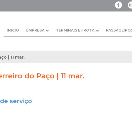
INICIO
EMPRESA
TERMINAIS E FROTA
PASSAGEIRO
ço | 11 mar.
erreiro do Paço | 11 mar.
de serviço