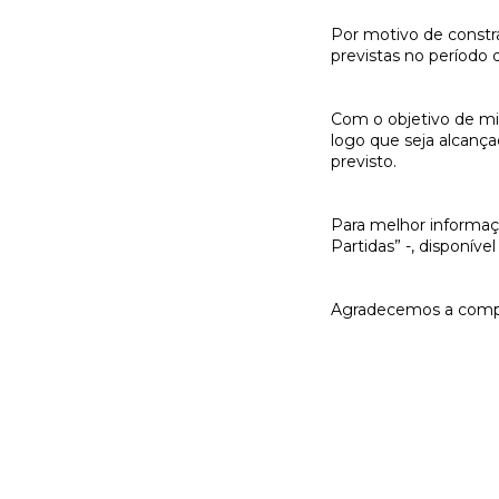
Por motivo de constra
previstas no período
Com o objetivo de min
logo que seja alcanç
previsto.
Para melhor informaçã
Partidas” -, disponív
Agradecemos a comp