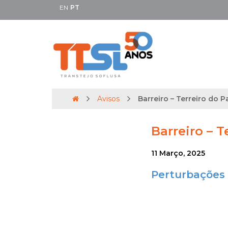
EN
PT
Avisos
Barreiro – Terreiro do Pa
Barreiro – T
11 Março, 2025
Perturbações 