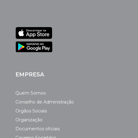
EMPRESA
Quem Somos
Conselho de Administração
Orgãos Sociais
Organização
Documentos oficiais
Governo Societário