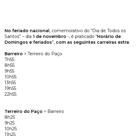
No feriado nacional
, comemorativo do “Dia de Todos os
Santos” – dia
1 de novembro
-, é praticado “
Horário de
Domingos e feriados
”,
com as seguintes carreiras extra
:
Barreiro
> Terreiro do Paço
7h55
8h55
9h55
10h55
13h55
19h55
22h55
Terreiro do Paço
> Barreiro
8h25
9h25
10h25
11h25