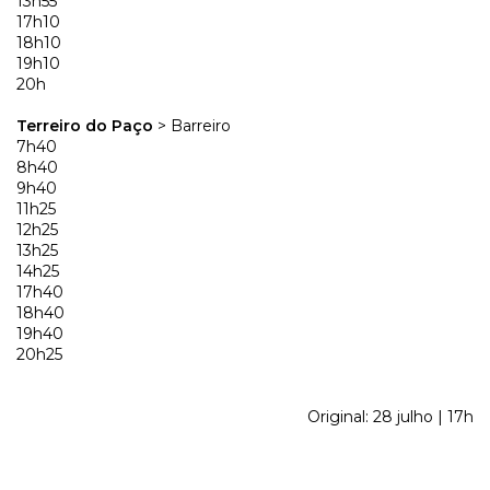
13h55
17h10
18h10
19h10
20h
Terreiro do Paço
> Barreiro
7h40
8h40
9h40
11h25
12h25
13h25
14h25
17h40
18h40
19h40
20h25
Original: 28 julho | 17h