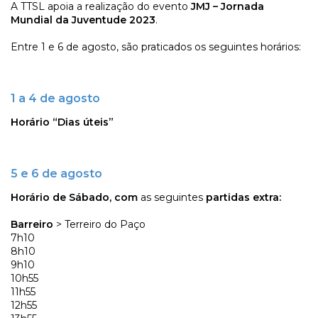
A TTSL apoia a realização do evento
JMJ – Jornada
Mundial da Juventude 2023
.
Entre 1 e 6 de agosto, são praticados os seguintes horários:
1 a 4 de agosto
Horário “Dias úteis”
5 e 6 de agosto
Horário de Sábado, com
as seguintes
partidas extra:
Barreiro
> Terreiro do Paço
7h10
8h10
9h10
10h55
11h55
12h55