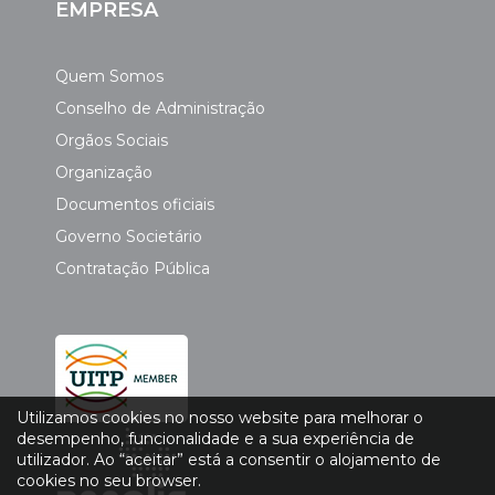
EMPRESA
Quem Somos
Conselho de Administração
Orgãos Sociais
Organização
Documentos oficiais
Governo Societário
Contratação Pública
Utilizamos cookies no nosso website para melhorar o
desempenho, funcionalidade e a sua experiência de
utilizador. Ao “aceitar” está a consentir o alojamento de
cookies no seu browser.