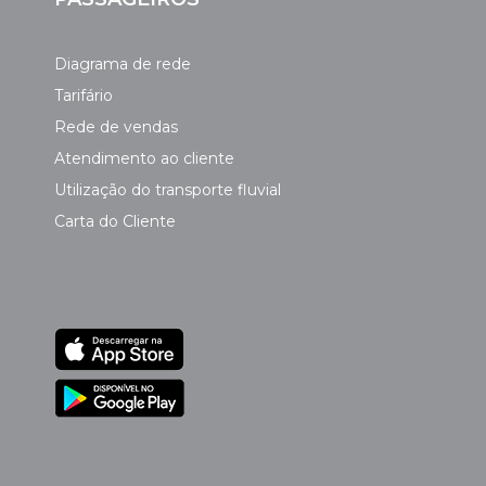
Diagrama de rede
Tarifário
Rede de vendas
Atendimento ao cliente
Utilização do transporte fluvial
Carta do Cliente