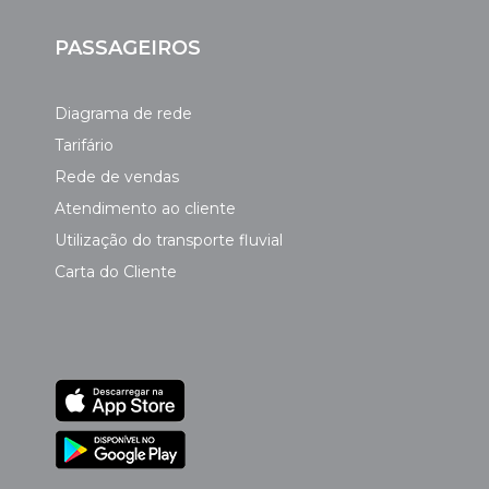
PASSAGEIROS
Diagrama de rede
Tarifário
Rede de vendas
Atendimento ao cliente
Utilização do transporte fluvial
Carta do Cliente