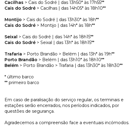
Cacilhas
> Cais do Sodré | das 13h50* às 17h55**
Cais do Sodré
> Cacilhas | das 14h05* às 18h10**
Montijo
> Cais do Sodré | das 13h30* às 18h**
Cais do Sodré
> Montijo | das 14h* às 18h**
Seixal
> Cais do Sodré | das 14h* às 18h15**
Cais do Sodré
> Seixal | das 13h* às 18h15**
Trafaria
> Porto Brandão > Belém | das 13h* às 19h**
Porto Brandão
> Belém | das 13h10* às 18h10**
Belém
> Porto Brandão > Trafaria | das 13h30* às 18h30**
* último barco
** primeiro barco
Em caso de paralisação do serviço regular, os terminais e
estações serão encerrados, nos períodos indicados, por
questões de segurança.
Agradecemos a compreensão face a eventuais incómodos.