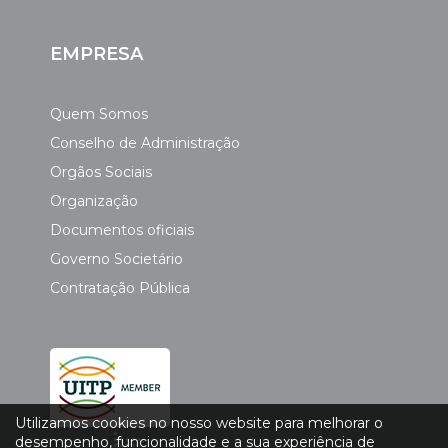
EMPRESA
Quem Somos
Conselho de Administração
Orgãos Sociais
Organização
Documentos oficiais
Governo Societário
Contratação Pública
Utilizamos cookies no nosso website para melhorar o
desempenho, funcionalidade e a sua experiência de