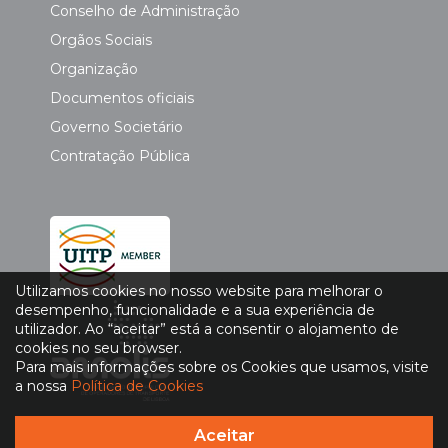
Conselho de Administração
Orgãos Sociais
Organização
Documentos oficiais
Governo Societário
Contratação Pública
Utilizamos cookies no nosso website para melhorar o
desempenho, funcionalidade e a sua experiência de
utilizador. Ao “aceitar” está a consentir o alojamento de
cookies no seu browser.
Para mais informações sobre os Cookies que usamos, visite
a nossa
Política de Cookies
Aceitar
Política de Privacidade
|
Política de Cookies