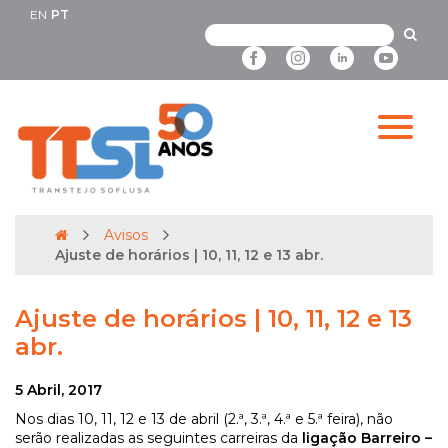
EN
PT
Avisos
Ajuste de horários | 10, 11, 12 e 13 abr.
Ajuste de horários | 10, 11, 12 e 13
abr.
5 Abril, 2017
Nos dias 10, 11, 12 e 13 de abril (2.ª, 3.ª, 4.ª e 5.ª feira), não
serão realizadas as seguintes carreiras da
ligação Barreiro –