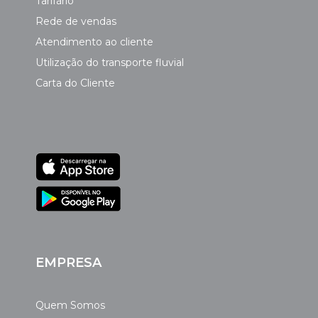
Tarifário
Rede de vendas
Atendimento ao cliente
Utilização do transporte fluvial
Carta do Cliente
EMPRESA
Quem Somos