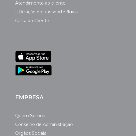
Atendimento ao cliente
Utilização do transporte fluvial
Carta do Cliente
EMPRESA
Quem Somos
Conselho de Administração
Orgãos Sociais