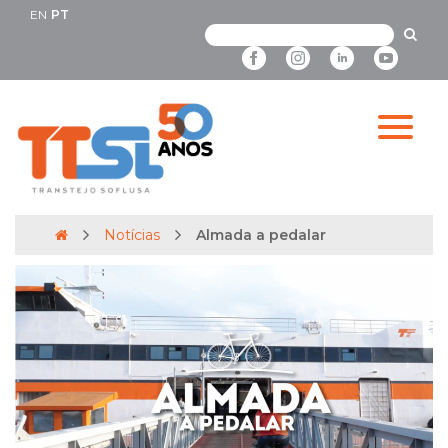
EN
PT
Notícias
Almada a pedalar