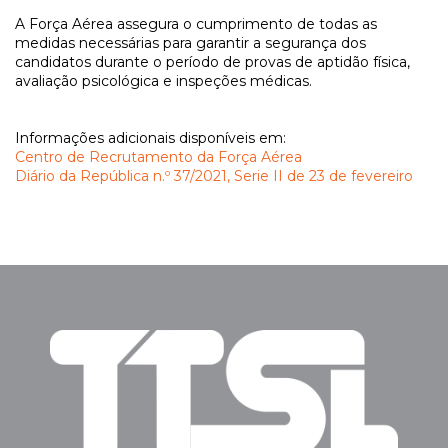
A Força Aérea assegura o cumprimento de todas as
medidas necessárias para garantir a segurança dos
candidatos durante o período de provas de aptidão física,
avaliação psicológica e inspeções médicas.
Informações adicionais disponíveis em:
Centro de Recrutamento da Força Aérea
Diário da República n.º 37/2021, Serie II de 23 de fevereiro