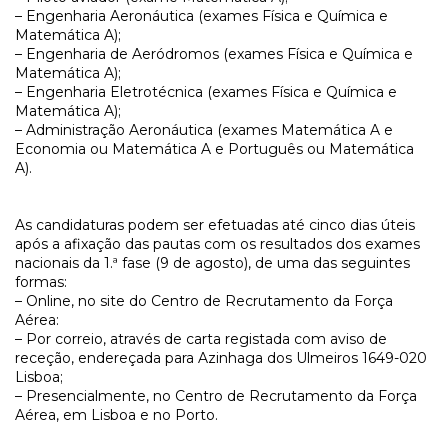
– Engenharia Aeronáutica (exames Física e Química e
Matemática A);
– Engenharia de Aeródromos (exames Física e Química e
Matemática A);
– Engenharia Eletrotécnica (exames Física e Química e
Matemática A);
– Administração Aeronáutica (exames Matemática A e
Economia ou Matemática A e Português ou Matemática
A).
As candidaturas podem ser efetuadas até cinco dias úteis
após a afixação das pautas com os resultados dos exames
nacionais da 1.ª fase (9 de agosto), de uma das seguintes
formas:
– Online, no site do Centro de Recrutamento da Força
Aérea:
– Por correio, através de carta registada com aviso de
receção, endereçada para Azinhaga dos Ulmeiros 1649-020
Lisboa;
– Presencialmente, no Centro de Recrutamento da Força
Aérea, em Lisboa e no Porto.