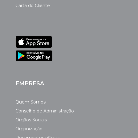
Carta do Cliente
EMPRESA
Quem Somos
Conselho de Administração
Orgãos Sociais
Organização
Documentos oficiais