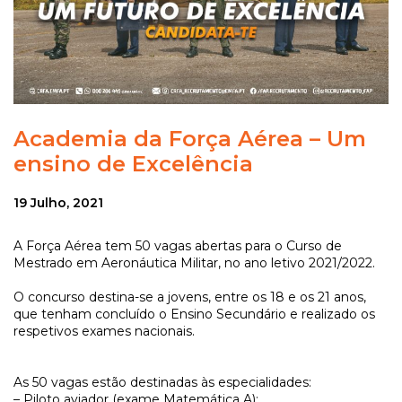
Academia da Força Aérea – Um
ensino de Excelência
19 Julho, 2021
A Força Aérea tem 50 vagas abertas para o Curso de
Mestrado em Aeronáutica Militar, no ano letivo 2021/2022.
O concurso destina-se a jovens, entre os 18 e os 21 anos,
que tenham concluído o Ensino Secundário e realizado os
respetivos exames nacionais.
As 50 vagas estão destinadas às especialidades:
– Piloto aviador (exame Matemática A);