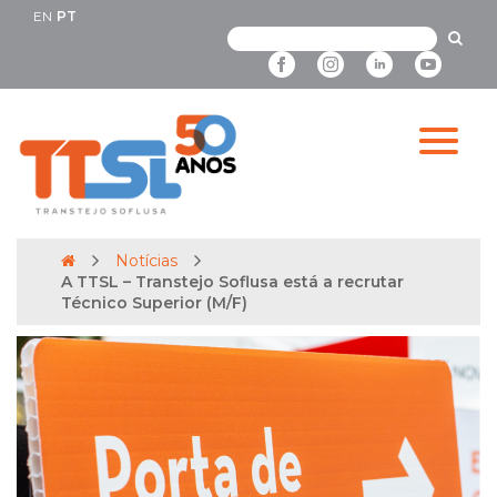
EN
PT
Notícias
A TTSL – Transtejo Soflusa está a recrutar
Técnico Superior (M/F)