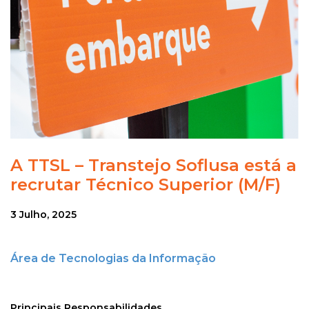
A TTSL – Transtejo Soflusa está a
recrutar Técnico Superior (M/F)
3 Julho, 2025
Área de Tecnologias da Informação
Principais Responsabilidades