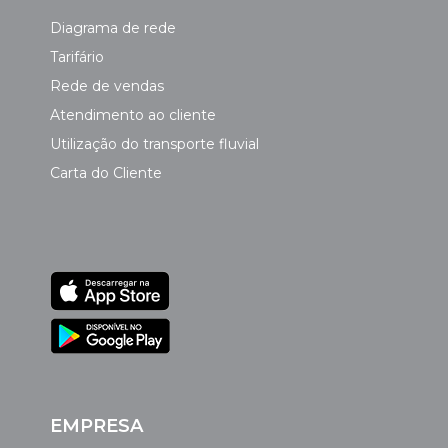
Diagrama de rede
Tarifário
Rede de vendas
Atendimento ao cliente
Utilização do transporte fluvial
Carta do Cliente
EMPRESA