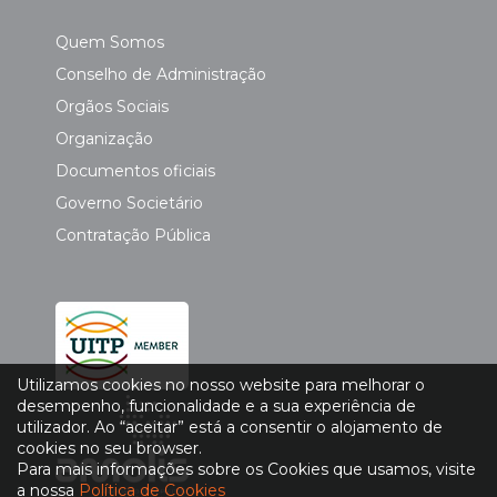
Quem Somos
Conselho de Administração
Orgãos Sociais
Organização
Documentos oficiais
Governo Societário
Contratação Pública
Utilizamos cookies no nosso website para melhorar o
desempenho, funcionalidade e a sua experiência de
utilizador. Ao “aceitar” está a consentir o alojamento de
cookies no seu browser.
Para mais informações sobre os Cookies que usamos, visite
a nossa
Política de Cookies