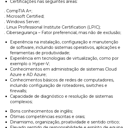
Certificações nas seguintes áreas:
. CompTIA A+;
. Microsoft Certified;
. Windows Server;
. Linux Professional Institute Certification (LPIC);
. Cibersegurança – Fator preferencial, mas não de exclusão;
Experiência na instalação, configuração e manutenção
de software, incluindo sistemas operativos, aplicações e
ferramentas de produtividade;
Experiência em tecnologias de virtualização, como por
exemplo o Hyper-V;
Conhecimentos em administração de sistemas Cloud
Azure e AD Azure;
Conhecimentos básicos de redes de computadores,
incluindo configuração de roteadores, switches e
firewalls;
Capacidade de diagnóstico e resolução de sistemas
complexos;
Bons conhecimentos de inglês;
Ótimas competências escritas e orais;
Dinamismo, organização, proatividade e sentido critico;
Elevado sentido de responsabilidade e espírito de equipa.