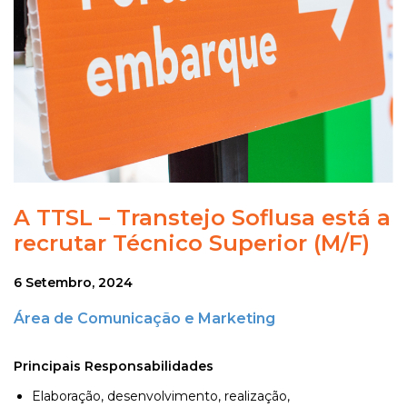
A TTSL – Transtejo Soflusa está a
recrutar Técnico Superior (M/F)
6 Setembro, 2024
Área de Comunicação e Marketing
Principais Responsabilidades
Elaboração, desenvolvimento, realização,