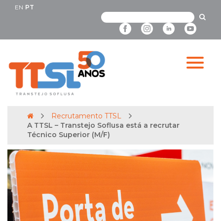
EN
PT
Recrutamento TTSL
A TTSL – Transtejo Soflusa está a recrutar
Técnico Superior (M/F)