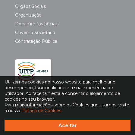
Orgãos Sociais
Organização
Documentos oficiais
Governo Societário
Contratação Pública
Utilizamos cookies no nosso website para melhorar o
desempenho, funcionalidade e a sua experiência de
utilizador. Ao “aceitar” está a consentir o alojamento de
cookies no seu browser.
Para mais informações sobre os Cookies que usamos, visite
a nossa
Política de Cookies
Aceitar
Política de Privacidade
|
Política de Cookies