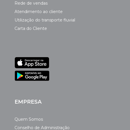
Rede de vendas
Atendimento ao cliente
Utilização do transporte fluvial
Carta do Cliente
EMPRESA
Quem Somos
Conselho de Administração