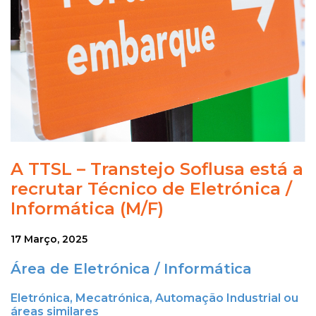
A TTSL – Transtejo Soflusa está a
recrutar Técnico de Eletrónica /
Informática (M/F)
17 Março, 2025
Área de Eletrónica / Informática
Eletrónica, Mecatrónica, Automação Industrial ou
áreas similares