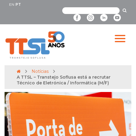
EN
PT
Notícias
A TTSL – Transtejo Soflusa está a recrutar
Técnico de Eletrónica / Informática (M/F)