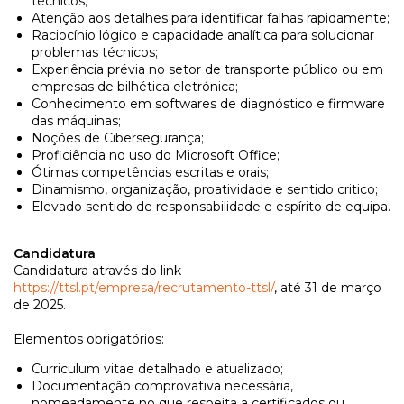
técnicos;
Atenção aos detalhes para identificar falhas rapidamente;
Raciocínio lógico e capacidade analítica para solucionar
problemas técnicos;
Experiência prévia no setor de transporte público ou em
empresas de bilhética eletrónica;
Conhecimento em softwares de diagnóstico e firmware
das máquinas;
Noções de Cibersegurança;
Proficiência no uso do Microsoft Office;
Ótimas competências escritas e orais;
Dinamismo, organização, proatividade e sentido critico;
Elevado sentido de responsabilidade e espírito de equipa.
Candidatura
Candidatura através do link
https://ttsl.pt/empresa/recrutamento-ttsl/
, até 31 de março
de 2025.
Elementos obrigatórios:
Curriculum vitae detalhado e atualizado;
Documentação comprovativa necessária,
nomeadamente no que respeita a certificados ou