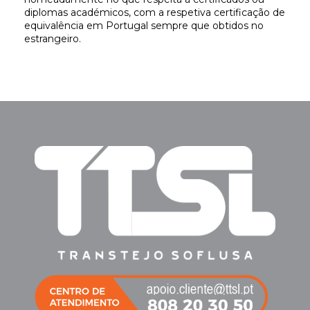
diplomas académicos, com a respetiva certificação de
equivalência em Portugal sempre que obtidos no
estrangeiro.