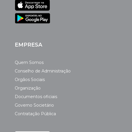
EMPRESA
Quem Somos
Conselho de Administração
Orgãos Sociais
Organização
Documentos oficiais
Governo Societário
Contratação Pública