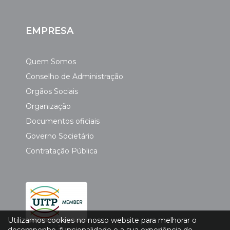
EMPRESA
Quem Somos
Conselho de Administração
Orgãos Sociais
Organização
Documentos oficiais
Governo Societário
Contratação Pública
Utilizamos cookies no nosso website para melhorar o