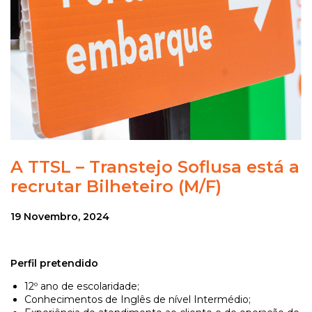
A TTSL – Transtejo Soflusa está a
recrutar Bilheteiro (M/F)
19 Novembro, 2024
Perfil pretendido
12º ano de escolaridade;
Conhecimentos de Inglês de nível Intermédio;