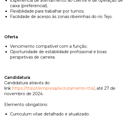
Experiência de atendimento ao cliente e de operação de
caixa (preferencial);
Flexibilidade para trabalhar por turnos;
Facilidade de acesso às zonas ribeirinhas do rio Tejo.
Oferta
Vencimento compatível com a função;
Oportunidade de estabilidade profissional e boas
perspetivas de carreira.
Candidatura
Candidatura através do
link
https://ttsl.pt/empresa/recrutamento-ttsl/
, até 27 de
novembro de 2024.
Elemento obrigatório:
Curriculum vitae detalhado e atualizado.