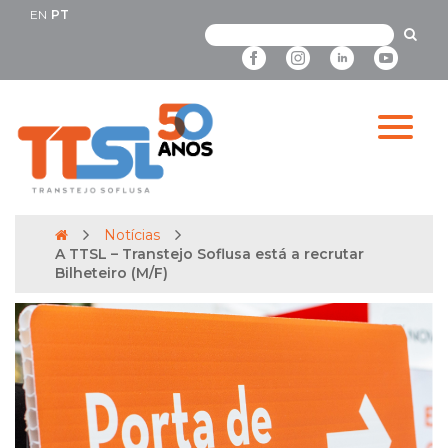
EN
PT
Notícias
A TTSL – Transtejo Soflusa está a recrutar
Bilheteiro (M/F)