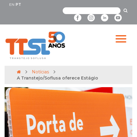
EN
PT
Notícias
A Transtejo/Soflusa oferece Estágio