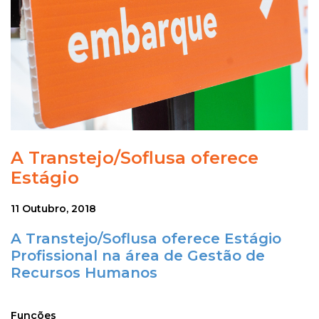
A Transtejo/Soflusa oferece
Estágio
11 Outubro, 2018
A Transtejo/Soflusa oferece Estágio
Profissional na área de Gestão de
Recursos Humanos
Funções