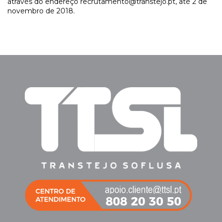
através do endereço recrutamento@transtejo.pt, até 2 de
novembro de 2018.