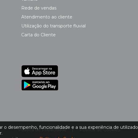
Rede de vendas
Atendimento ao cliente
Utilização do transporte fluvial
Carta do Cliente
 o desempenho, funcionalidade e a sua experiência de utilizador.
Política de Privacidade
|
Política de Cookies
r.