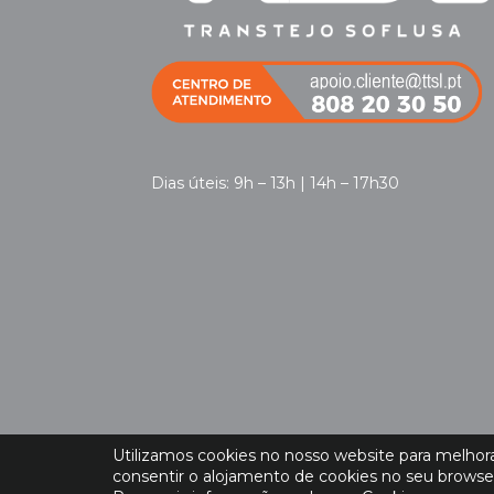
Dias úteis: 9h – 13h | 14h – 17h30
Utilizamos cookies no nosso website para melhorar
consentir o alojamento de cookies no seu browse