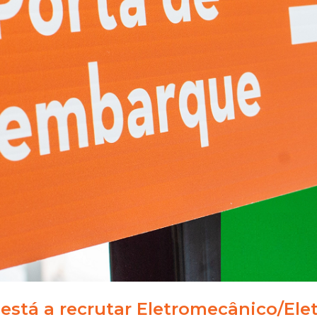
está a recrutar Eletromecânico/Elet