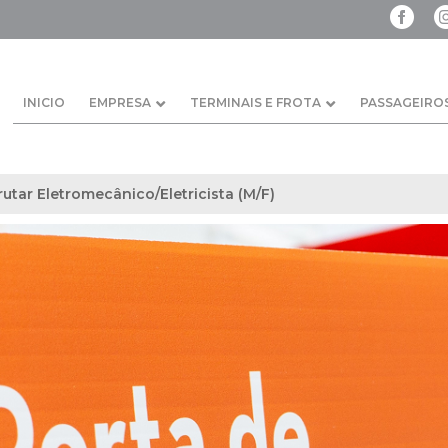
INICIO
EMPRESA
TERMINAIS E FROTA
PASSAGEIRO
rutar Eletromecânico/Eletricista (M/F)