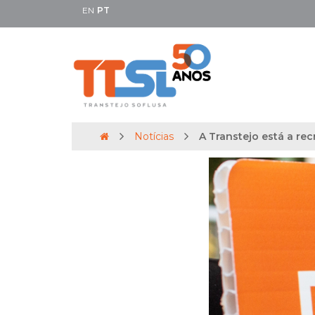
EN
PT
Notícias
A Transtejo está a rec