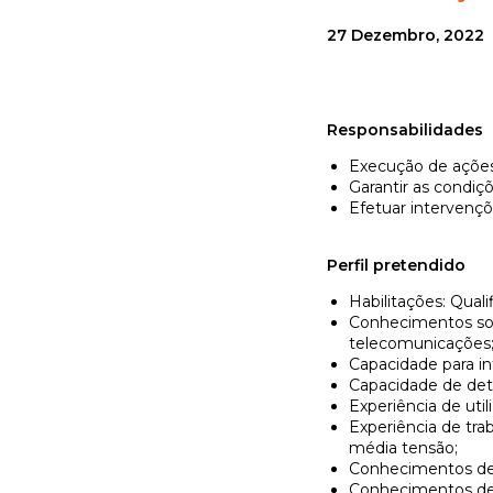
27 Dezembro, 2022
Responsabilidades
Execução de ações 
Garantir as condi
Efetuar intervençõ
Perfil pretendido
Habilitações: Quali
Conhecimentos sobr
telecomunicações
Capacidade para in
Capacidade de dete
Experiência de ut
Experiência de tra
média tensão;
Conhecimentos de 
Conhecimentos de i