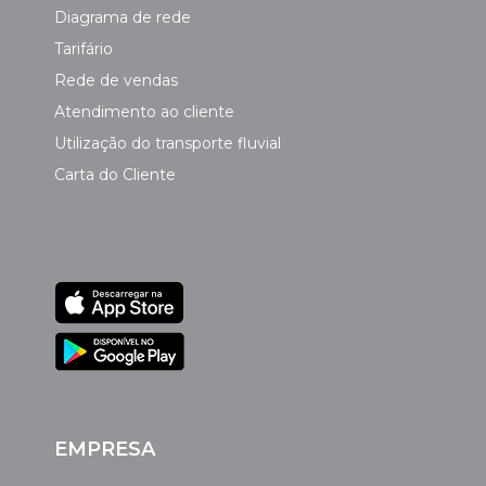
Diagrama de rede
Tarifário
Rede de vendas
Atendimento ao cliente
Utilização do transporte fluvial
Carta do Cliente
EMPRESA