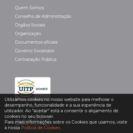
Quem Somos
Conselho de Administração
Orgãos Sociais
Organização
Documentos oficiais
Governo Societário
Contratação Pública
Utilizamos cookies no nosso website para melhorar o
desempenho, funcionalidade e a sua experiência de
utilizador. Ao “aceitar” está a consentir o alojamento de
cookies no seu browser.
Para mais informações sobre os Cookies que usamos, visite
a nossa
Política de Cookies