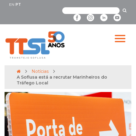
EN
PT
Notícias
A Soflusa está a recrutar Marinheiros do
Tráfego Local