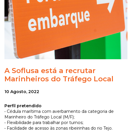
A Soflusa está a recrutar
Marinheiros do Tráfego Local
10 Agosto, 2022
Perfil pretendido
• Cédula marítima com averbamento da categoria de
Marinheiro do Tráfego Local (M/F);
• Flexibilidade para trabalhar por turnos;
• Facilidade de acesso às zonas ribeirinhas do rio Tejo.