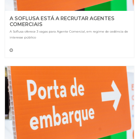
A SOFLUSA ESTÁ A RECRUTAR AGENTES
COMERCIAIS
A Soflusa oferece 3 vagas para Agente Comercial, em regime de cedência de
interesse público