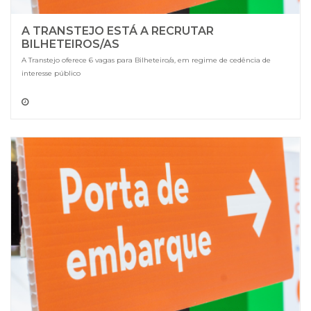
A TRANSTEJO ESTÁ A RECRUTAR
BILHETEIROS/AS
A Transtejo oferece 6 vagas para Bilheteiro/a, em regime de cedência de
interesse público