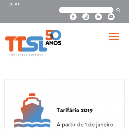
EN
PT