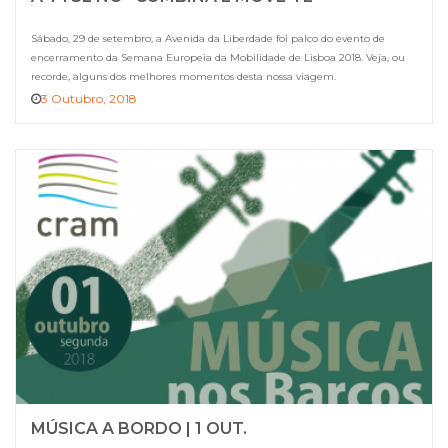
Sábado, 29 de setembro, a Avenida da Liberdade foi palco do evento de
encerramento da Semana Europeia da Mobilidade de Lisboa 2018. Veja, ou
recorde, alguns dos melhores momentos desta nossa viagem.
3 Outubro, 2018
MÚSICA A BORDO | 1 OUT.