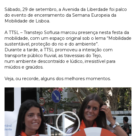
Sábado, 29 de setembro, a Avenida da Liberdade foi palco
do evento de encerramento da Semana Europeia da
Mobilidade de Lisboa.
A TTSL – Transtejo Soflusa marcou presença nesta festa da
mobilidade, com um espaço original sob o lema “Mobilidade
sustentável, proteção do rio e do ambiente”.
Durante a tarde, a TTSL promoveu a interação com
transporte público fluvial, as travessias do Tejo,
num ambiente descontraído e lúdico, irresistível para
miúdos e graúdos.
Veja, ou recorde, alguns dos melhores momentos.
Reprodutor
de
vídeo