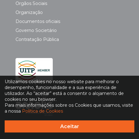
Orgãos Sociais
Organização
Documentos oficiais
Governo Societário
Contratação Pública
Utilizamos cookies no nosso website para melhorar o
desempenho, funcionalidade e a sua experiência de
utilizador. Ao “aceitar” está a consentir o alojamento de
cookies no seu browser.
Para mais informações sobre os Cookies que usamos, visite
a nossa
Política de Cookies
Política de Privacidade
|
Política de Cookies
Aceitar