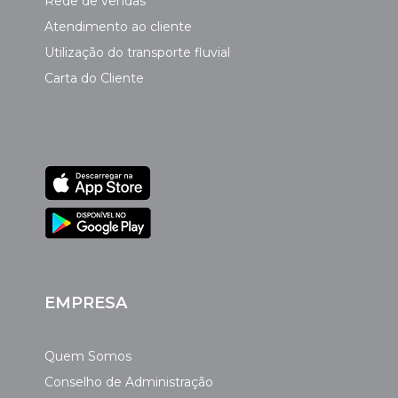
Rede de vendas
Atendimento ao cliente
Utilização do transporte fluvial
Carta do Cliente
EMPRESA
Quem Somos
Conselho de Administração