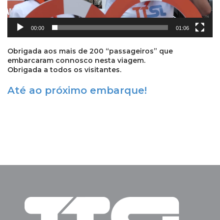
00:00
01:06
Obrigada aos mais de 200 “passageiros” que
embarcaram connosco nesta viagem.
Obrigada a todos os visitantes.
Até ao próximo embarque!