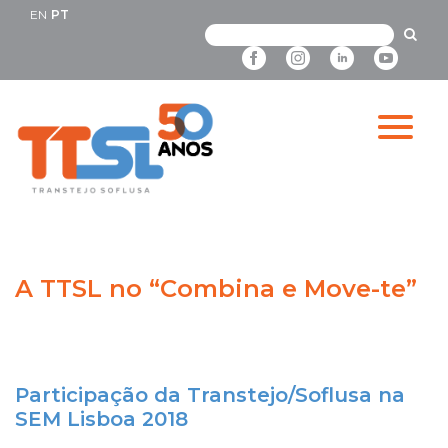
EN
PT
A TTSL no “Combina e Move-te”
Participação da Transtejo/Soflusa na
SEM Lisboa 2018