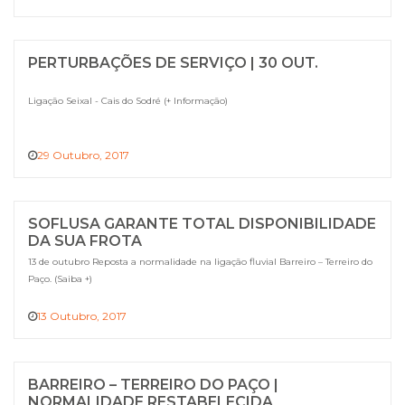
PERTURBAÇÕES DE SERVIÇO | 30 OUT.
Ligação Seixal - Cais do Sodré (+ Informação)
29 Outubro, 2017
SOFLUSA GARANTE TOTAL DISPONIBILIDADE
DA SUA FROTA
13 de outubro Reposta a normalidade na ligação fluvial Barreiro – Terreiro do
Paço. (Saiba +)
13 Outubro, 2017
BARREIRO – TERREIRO DO PAÇO |
NORMALIDADE RESTABELECIDA