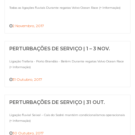
Todas as ligações fluviais Durante regatas Volvo Ocean Race (+ Informação)
2 Novembro, 2017
PERTURBAÇÕES DE SERVIÇO | 1 – 3 NOV.
Ligação Trafaria - Porto Brandão - Belém Durante regatas Volvo Ocean Race
(+ Informação)
31 Outubro, 2017
PERTURBAÇÕES DE SERVIÇO | 31 OUT.
Ligação fluvial Seixal – Cais do Sodré mantém condicionalismos operacionais
(+ Informação)
30 Outubro, 2017