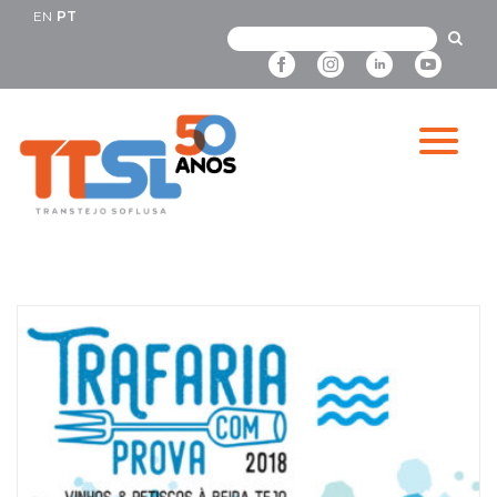
EN
PT