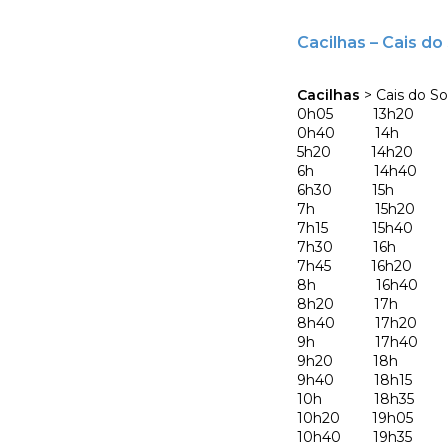
Cacilhas – Cais d
Cacilhas
> Cais do S
0h05 13h20 
0h40 14h 2
5h20 14h20 2
6h 14h40
6h30 15h
7h 15h20
7h15 15h40
7h30 16h
7h45 16h20
8h 16h40
8h20 17h
8h40 17h20
9h 17h40
9h20 18h
9h40 18h15
10h 18h35
10h20 19h05
10h40 19h35