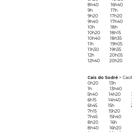
8h40 16h40
9h 17h
9h20 17h20
9h40 17h40
10h 18h
10h20 18h15
10h40 18h35
11h 19h05
11h30 19h35
12h 20h05
12h40 20h20
Cais do Sodré
> Caci
0h20 13h 2
1h 13h40 2
5h40 14h20 2
6h15 14h40 2
6h45 15h 2
7h15 15h20 2
7h45 15h40
8h20 16h
8h40 16h20