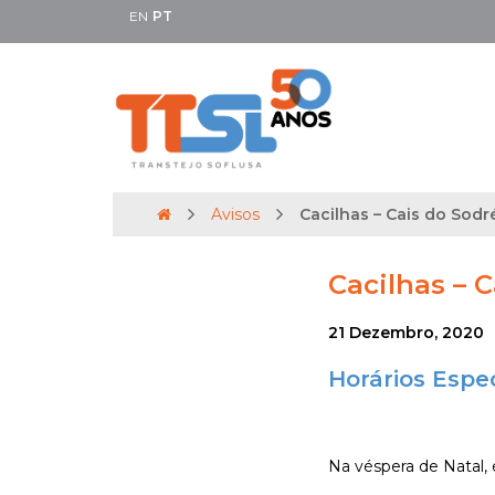
EN
PT
Avisos
Cacilhas – Cais do Sodré
Cacilhas – C
21 Dezembro, 2020
Horários Espec
Na véspera de Natal, é