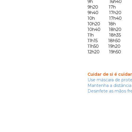
9h 16h40
9h20 17h
9h40 17h20
10h 17h40
10h20 18h
10h40 18h20
11h 18h35
11h15 18h50
11h50 19h20
12h20 19h50
Cuidar de si é cuida
Use máscara de prote
Mantenha a distância 
Desinfete as mãos f