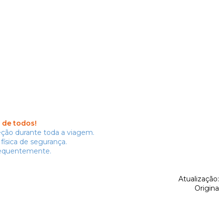
r de todos!
ção durante toda a viagem.
física de segurança.
requentemente.
Atualização
Origina