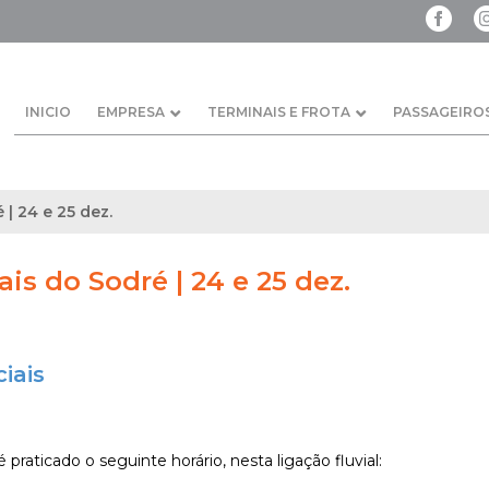
INICIO
EMPRESA
TERMINAIS E FROTA
PASSAGEIRO
 | 24 e 25 dez.
ais do Sodré | 24 e 25 dez.
iais
 praticado o seguinte horário, nesta ligação fluvial: